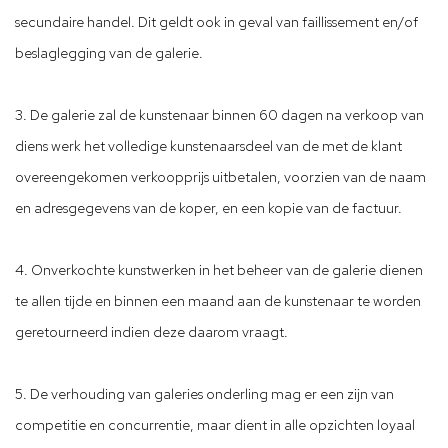
secundaire handel. Dit geldt ook in geval van faillissement en/of
beslaglegging van de galerie.
3. De galerie zal de kunstenaar binnen 60 dagen na verkoop van
diens werk het volledige kunstenaarsdeel van de met de klant
overeengekomen verkoopprijs uitbetalen, voorzien van de naam
en adresgegevens van de koper, en een kopie van de factuur.
4. Onverkochte kunstwerken in het beheer van de galerie dienen
te allen tijde en binnen een maand aan de kunstenaar te worden
geretourneerd indien deze daarom vraagt.
5. De verhouding van galeries onderling mag er een zijn van
competitie en concurrentie, maar dient in alle opzichten loyaal