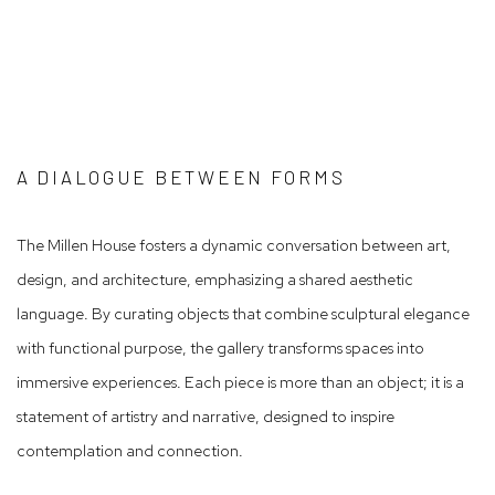
up).
sion of this image opens in a popup).
(Larger version of this image opens in a popup).
(Larger versio
A DIALOGUE BETWEEN FORMS
The Millen House fosters a dynamic conversation between art,
design, and architecture, emphasizing a shared aesthetic
language. By curating objects that combine sculptural elegance
with functional purpose, the gallery transforms spaces into
immersive experiences. Each piece is more than an object; it is a
statement of artistry and narrative, designed to inspire
contemplation and connection.