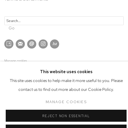
Go
Manage cookies
COPYRIGHT © 2026 THE MILLEN HOUSE
SITE BY ARTLOGIC
This website uses cookies
This site uses cookies to help make it more useful to you. Please
contact us to find out more about our Cookie Policy.
MANAGE COOKIES
REJECT NON ESSENTIAL